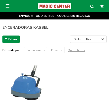

ENVIOS A TODO EL PAIS - CUOTAS SIN RECARGO
ENCERADORAS KASSEL
Recomendados
Quitar filtros
Filtrando por:
Enceradoras
Kassel