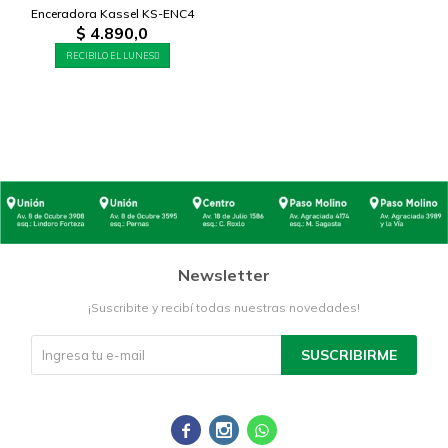
Enceradora Kassel KS-ENC4
$
4.890,0
RECIBILO EL LUNES
Newsletter
¡Suscribite y recibí todas nuestras novedades!
SUSCRIBIRME


