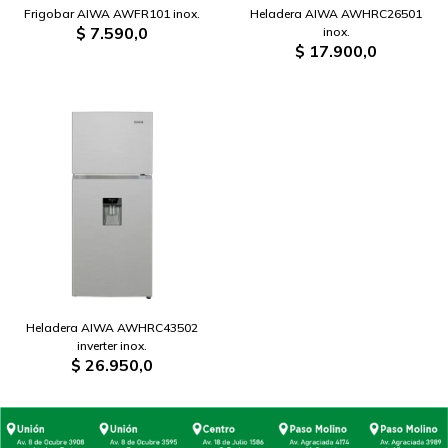
Frigobar AIWA AWFR101 inox.
Heladera AIWA AWHRC26501
$
7.590,0
inox.
$
17.900,0
Heladera AIWA AWHRC43502
inverter inox.
$
26.950,0