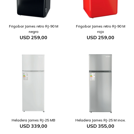
Frigobar James retro RJ-90 M
Frigobar James retro RJ-90 M
negro
rojo
USD
259,00
USD
259,00
Heladera James RJ-25 MB
Heladera James RJ-25 M inox.
USD
339,00
USD
355,00