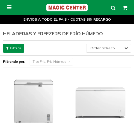

ENVIOS A TODO EL PAIS - CUOTAS SIN RECARGO
HELADERAS Y FREEZERS DE FRÍO HÚMEDO
Recomendados
Filtrando por:
Tipo Frio:
Frío Húmedo