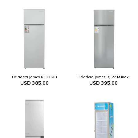
Heladera James RJ-27 MB
Heladera James RJ-27 M inox.
USD
385,00
USD
395,00