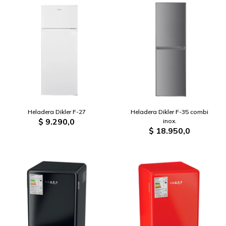
Heladera Dikler F-27
Heladera Dikler F-35 combi
$
9.290,0
inox.
$
18.950,0