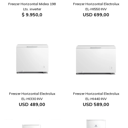
Freezer Horizontal Midea 198
Freezer Horizontal Electrolux
Lts. inverter
EL-HI550 INV
$
9.950,0
USD
699,00
Freezer Horizontal Electrolux
Freezer Horizontal Electrolux
EL-HI330 INV
EL-HI440 INV
USD
489,00
USD
589,00