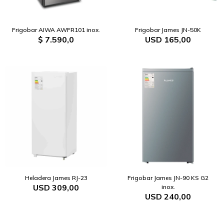
Frigobar AIWA AWFR101 inox.
Frigobar James JN-50K
$
7.590,0
USD
165,00
Heladera James RJ-23
Frigobar James JN-90 KS G2
USD
309,00
inox.
USD
240,00