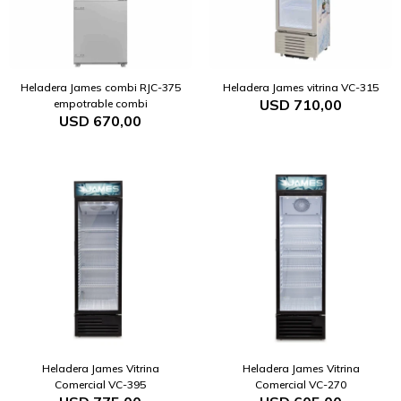
Heladera James combi RJC-375
Heladera James vitrina VC-315
USD
710,00
empotrable combi
USD
670,00
Heladera James Vitrina
Heladera James Vitrina
Comercial VC-395
Comercial VC-270