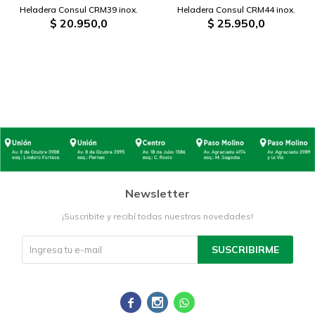
Heladera Consul CRM39 inox.
Heladera Consul CRM44 inox.
$
20.950,0
$
25.950,0
Newsletter
¡Suscribite y recibí todas nuestras novedades!
SUSCRIBIRME


