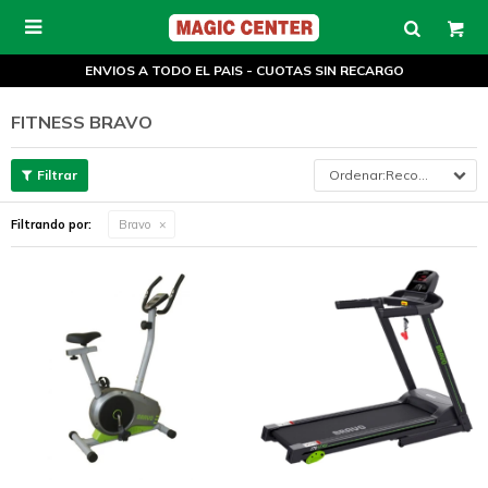

ENVIOS A TODO EL PAIS - CUOTAS SIN RECARGO
FITNESS BRAVO
Recomendados
Filtrando por:
Bravo