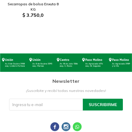
Secarropas de bolsa Enxuta 8
KG
$
3.750,0
Newsletter
¡Suscribite y recibí todas nuestras novedades!
SUSCRIBIRME


