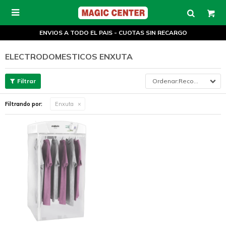

ENVIOS A TODO EL PAIS - CUOTAS SIN RECARGO
ELECTRODOMESTICOS ENXUTA
Recomendados
Filtrando por:
Enxuta