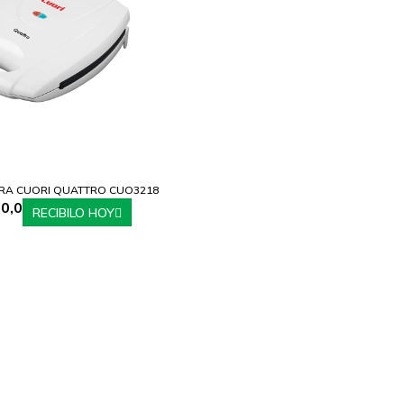
A CUORI QUATTRO CUO3218
0,0
RECIBILO HOY