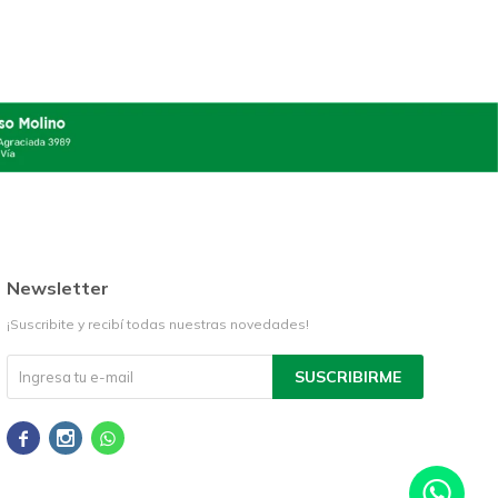
Newsletter
¡Suscribite y recibí todas nuestras novedades!
SUSCRIBIRME


