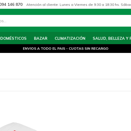
094 146 870
Atención al cliente: Lunes a Viernes de 9:30 a 18:30 hs. Sába
ODOMÉSTICOS
BAZAR
CLIMATIZACIÓN
SALUD, BELLEZA Y 
ENVIOS A TODO EL PAIS - CUOTAS SIN RECARGO