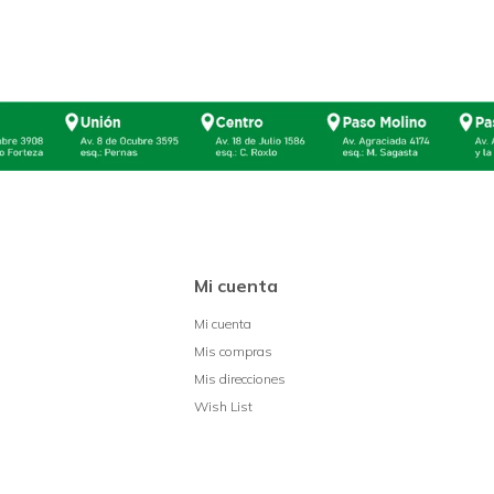
Mi cuenta
Mi cuenta
Mis compras
Mis direcciones
Wish List