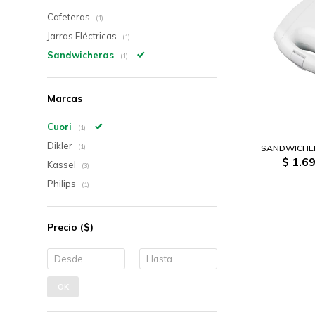
Cafeteras
(1)
Jarras Eléctricas
(1)
Sandwicheras
(1)
Marcas
Cuori
(1)
Dikler
SANDWICHER
(1)
$
1.69
Kassel
(3)
Philips
(1)
Precio
($)
OK