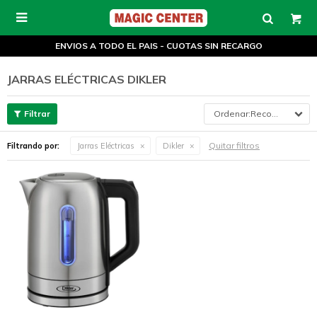

ENVIOS A TODO EL PAIS - CUOTAS SIN RECARGO
JARRAS ELÉCTRICAS DIKLER
Recomendados
Quitar filtros
Filtrando por:
Jarras Eléctricas
Dikler