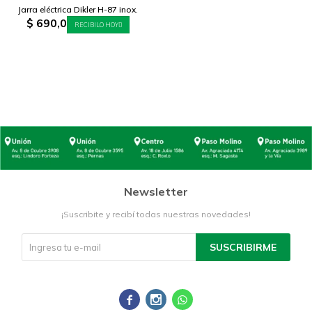
Jarra eléctrica Dikler H-87 inox.
$
690,0
RECIBILO HOY
Newsletter
¡Suscribite y recibí todas nuestras novedades!
SUSCRIBIRME


