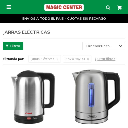

ENVIOS A TODO EL PAIS - CUOTAS SIN RECARGO
JARRAS ELÉCTRICAS
Recomendados
Quitar filtros
Filtrando por:
Jarras Eléctricas
Envío Hoy:
Si