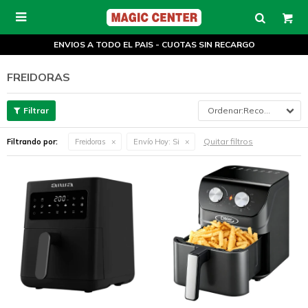

ENVIOS A TODO EL PAIS - CUOTAS SIN RECARGO
FREIDORAS
Recomendados
Quitar filtros
Filtrando por:
Freidoras
Envío Hoy:
Si