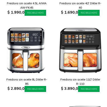
Freidora sin aceite 4.5L AIWA
Freidora sin aceite 4LT Dikler R-
AW-FK45
40
$
1.990,0
$
1.690,0
RECIBILO HOY
RECIBILO HOY
Freidora sin aceite 8L Dikler R-
Freidora sin aceite 11LT Dikler
85
R-110
$
2.890,0
$
3.890,0
RECIBILO HOY
RECIBILO HOY