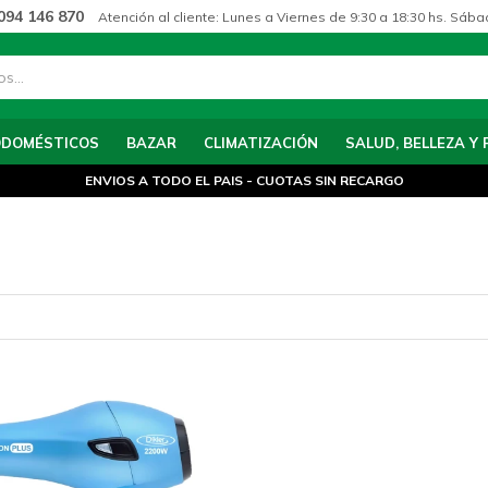
094 146 870
Atención al cliente: Lunes a Viernes de 9:30 a 18:30 hs. Sába
ODOMÉSTICOS
BAZAR
CLIMATIZACIÓN
SALUD, BELLEZA Y 
ENVIOS A TODO EL PAIS - CUOTAS SIN RECARGO