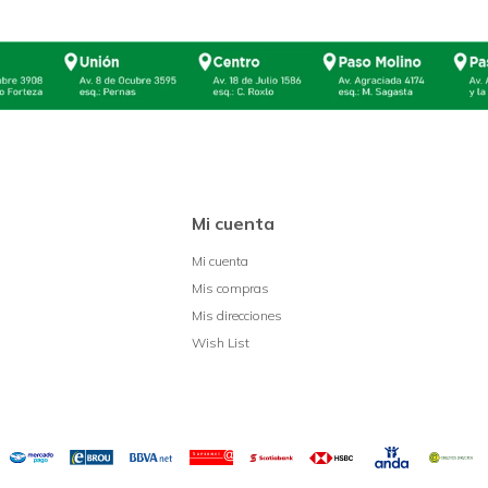
Mi cuenta
Mi cuenta
Mis compras
Mis direcciones
Wish List