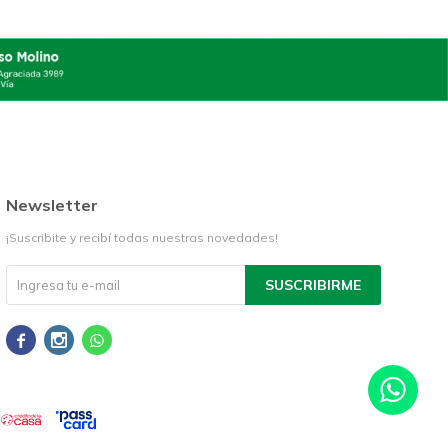
Newsletter
¡Suscribite y recibí todas nuestras novedades!
SUSCRIBIRME


