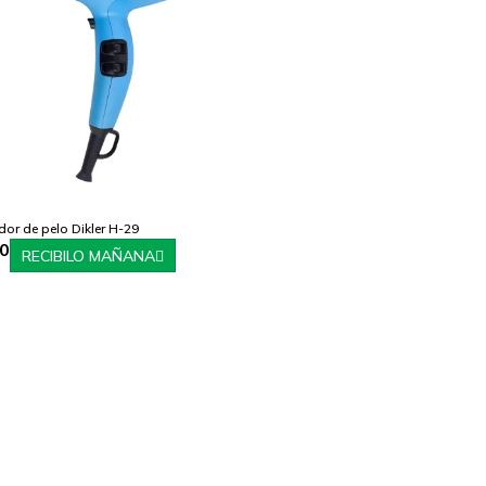
or de pelo Dikler H-29
,0
RECIBILO MAÑANA