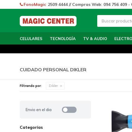
FonoMagic
2509 4444 // Compras Web: 094 756 409 - 
CELULARES
TECNOLOGÍA
TV & AUDIO
ELECTR
CUIDADO PERSONAL DIKLER
Filtrando por:
Dikler
Envio en el dia
Categorías