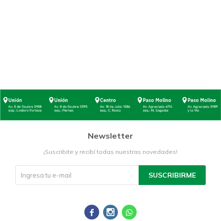
Newsletter
¡Suscribite y recibí todas nuestras novedades!
SUSCRIBIRME


