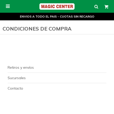

ENVIOS A TODO EL PAIS - CUOTAS SIN RECARGO
CONDICIONES DE COMPRA
Retiros y envíos
Sucursales
Contacto