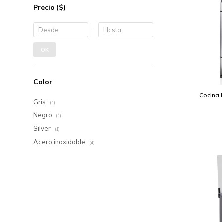
Precio
($)
OK
Color
Cocina 
Gris
(1)
Negro
(1)
Silver
(1)
Acero inoxidable
(4)