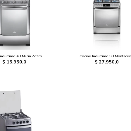
Indurama 4H Milan Zafiro
Cocina Indurama 5H Montecar
$
15.950,0
$
27.950,0