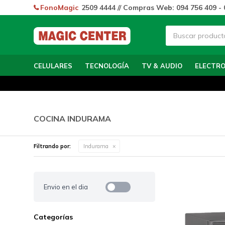
FonoMagic
2509 4444 // Compras Web: 094 756 409 - 
CELULARES
TECNOLOGÍA
TV & AUDIO
ELECTR
COCINA INDURAMA
Filtrando por:
Indurama
Envio en el dia
Categorías