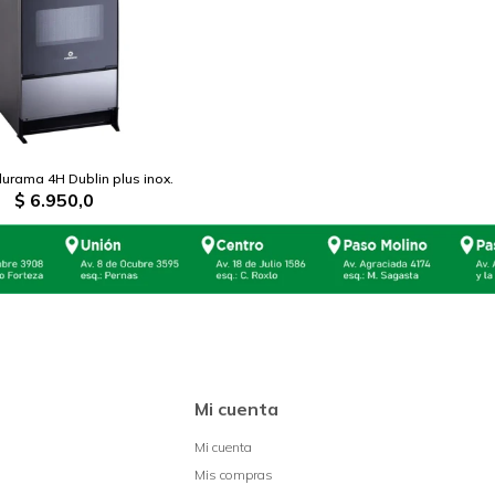
durama 4H Dublin plus inox.
$
6.950,0
Mi cuenta
Mi cuenta
Mis compras