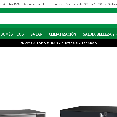
094 146 870
Atención al cliente: Lunes a Viernes de 9:30 a 18:30 hs. Sába
ODOMÉSTICOS
BAZAR
CLIMATIZACIÓN
SALUD, BELLEZA Y 
ENVIOS A TODO EL PAIS - CUOTAS SIN RECARGO