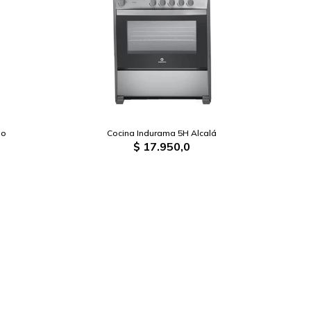
lo
Cocina Indurama 5H Alcalá
$
17.950,0