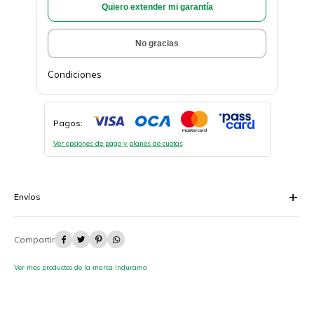
Quiero extender mi garantía
No gracias
Condiciones
Pagos:
Ver opciones de pago y planes de cuotas
Envíos




Ver mas productos de la marca Indurama