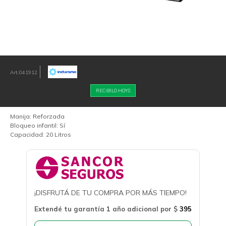
041912
RECIBILO HOY
Manija: Reforzada
Bloqueo infantil: Sí
Capacidad: 20 Litros
¡DISFRUTÁ DE TU COMPRA POR MÁS TIEMPO!
Extendé tu garantía 1 año adicional por
$
395