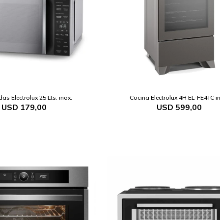
as Electrolux 25 Lts. inox.
Cocina Electrolux 4H EL-FE4TC i
USD
179,00
USD
599,00