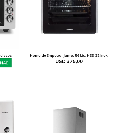
 discos
Horno de Empotrar James 56 Lts. HEE G2 Inox.
USD
375,00
ANA