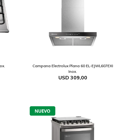
ox.
Campana Electrolux Plana 60 EL-EJWL607EXI
Inox.
USD
309,00