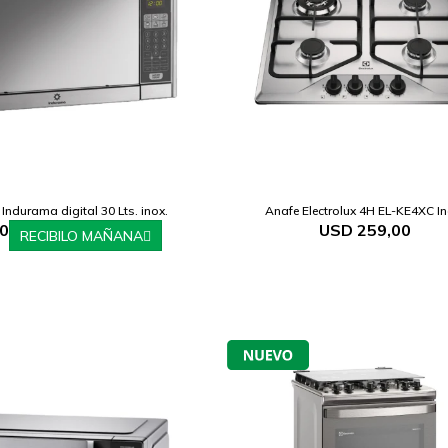
ndurama digital 30 Lts. inox.
Anafe Electrolux 4H EL-KE4XC In
,0
USD
259,00
RECIBILO MAÑANA