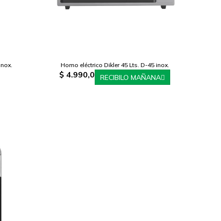
inox.
Horno eléctrico Dikler 45 Lts. D-45 inox.
$
4.990,0
RECIBILO MAÑANA