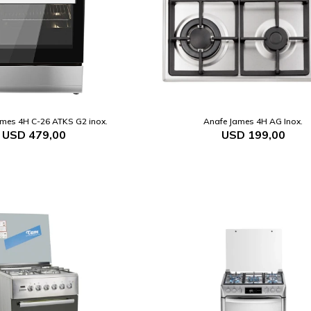
mes 4H C-26 ATKS G2 inox.
Anafe James 4H AG Inox.
USD
479,00
USD
199,00