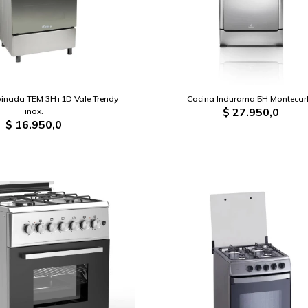
inada TEM 3H+1D Vale Trendy
Cocina Indurama 5H Montecar
$
27.950,0
inox.
$
16.950,0