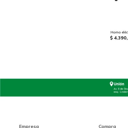
Horno eléct
$
4.390
Empresa
Compra