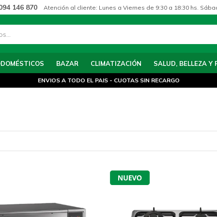
094 146 870
Atención al cliente: Lunes a Viernes de 9:30 a 18:30 hs. Sába
ODOMÉSTICOS
BAZAR
CLIMATIZACIÓN
SALUD, BELLEZA Y 
ENVIOS A TODO EL PAIS - CUOTAS SIN RECARGO