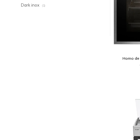
Dark inox
(1)
Horno de 