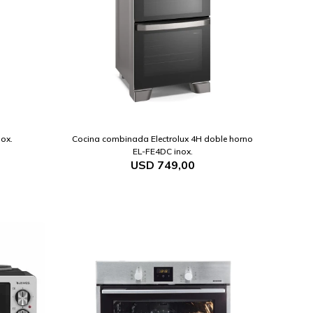
nox.
Cocina combinada Electrolux 4H doble horno
EL-FE4DC inox.
USD
749,00