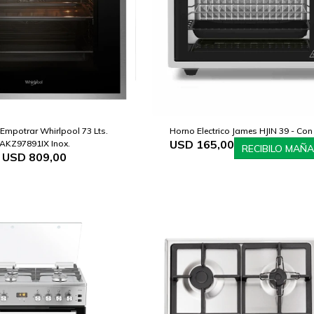
Empotrar Whirlpool 73 Lts.
Horno Electrico James HJIN 39 - Con
USD
165,00
AKZ97891IX Inox.
RECIBILO MAÑ
USD
809,00