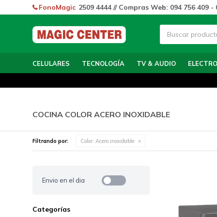
FonoMagic
2509 4444 // Compras Web: 094 756 409 - 
CELULARES
TECNOLOGÍA
TV & AUDIO
ELECTR
COCINA COLOR ACERO INOXIDABLE
Filtrando por:
Color:
Acero inoxidable
Envio en el dia
Categorías