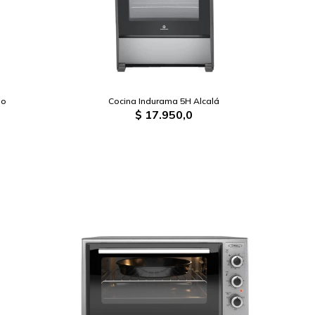
lo
Cocina Indurama 5H Alcalá
$
17.950,0