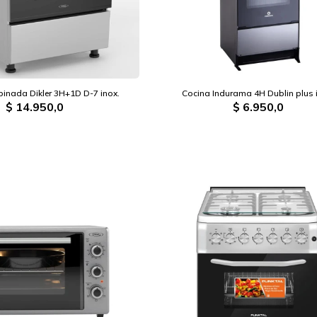
inada Dikler 3H+1D D-7 inox.
Cocina Indurama 4H Dublin plus 
$
14.950,0
$
6.950,0