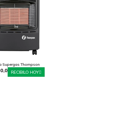
fa Supergas Thompson
0,0
RECIBILO HOY