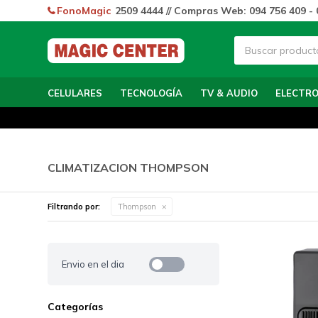
FonoMagic
2509 4444 // Compras Web: 094 756 409 - 
CELULARES
TECNOLOGÍA
TV & AUDIO
ELECTR
CLIMATIZACION THOMPSON
Filtrando por:
Thompson
Envio en el dia
Categorías