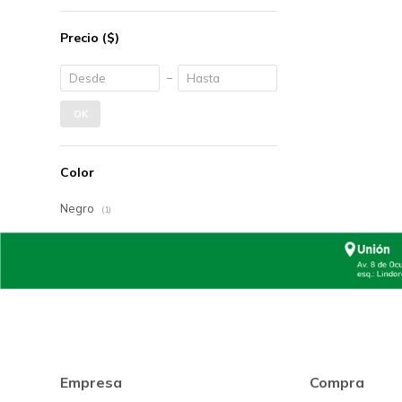
Precio
($)
OK
Color
Negro
(1)
Empresa
Compra