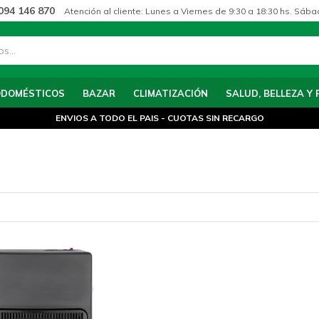
094 146 870
Atención al cliente: Lunes a Viernes de 9:30 a 18:30 hs. Sába
ODOMÉSTICOS
BAZAR
CLIMATIZACIÓN
SALUD, BELLEZA Y 
ENVIOS A TODO EL PAIS - CUOTAS SIN RECARGO