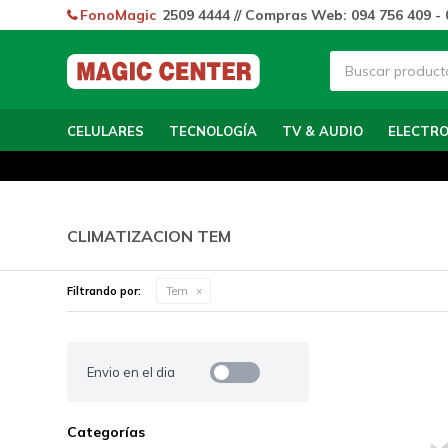
FonoMagic
2509 4444 // Compras Web: 094 756 409 - 
CELULARES
TECNOLOGÍA
TV & AUDIO
ELECTR
CLIMATIZACION TEM
Filtrando por:
Tem
Envio en el dia
Categorías