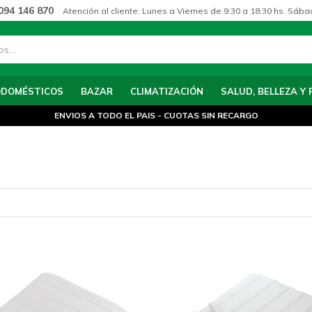
094 146 870
Atención al cliente: Lunes a Viernes de 9:30 a 18:30 hs. Sába
ODOMÉSTICOS
BAZAR
CLIMATIZACIÓN
SALUD, BELLEZA Y 
ENVIOS A TODO EL PAIS - CUOTAS SIN RECARGO