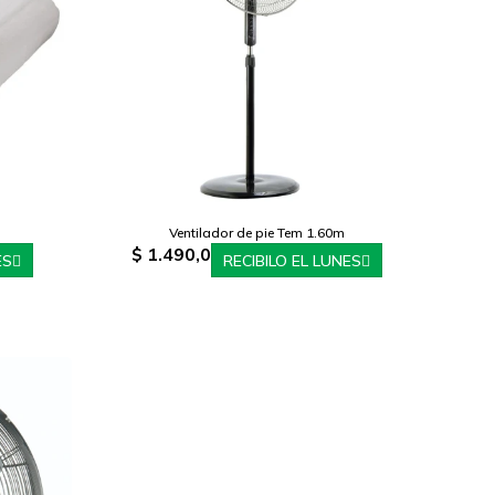
Ventilador de pie Tem 1.60m
$
1.490,0
ES
RECIBILO EL LUNES