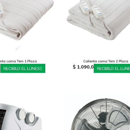
enta cama Tem 1 Plaza
Calienta cama Tem 2 Plaza
0
$
1.090,0
RECIBILO EL LUNES
RECIBILO EL LUN