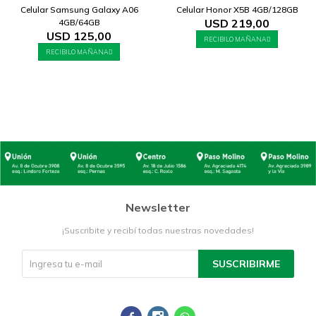
Celular Samsung Galaxy A06
Celular Honor X5B 4GB/128GB
USD
219,00
4GB/64GB
USD
125,00
RECIBILO MAÑANA
RECIBILO MAÑANA
Newsletter
¡Suscribite y recibí todas nuestras novedades!
SUSCRIBIRME