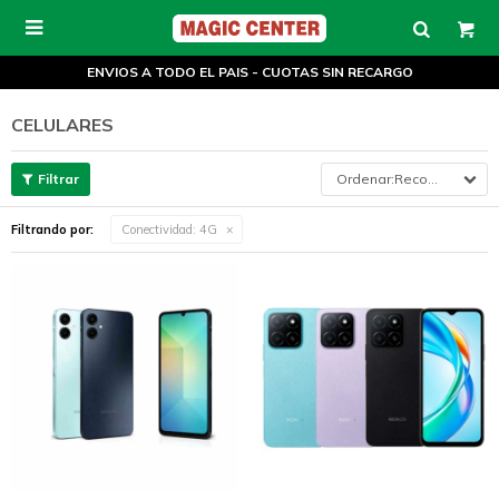

ENVIOS A TODO EL PAIS - CUOTAS SIN RECARGO
CELULARES
Recomendados
Filtrando por:
Conectividad:
4G