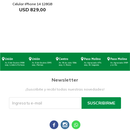
Celular iPhone 14 128GB
USD
829,00
Newsletter
¡Suscribite y recibí todas nuestras novedades!
SUSCRIBIRME


