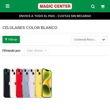

ENVIOS A TODO EL PAIS - CUOTAS SIN RECARGO
CELULARES COLOR BLANCO
Recomendados
Filtrando por:
Color:
Blanco