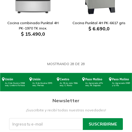
Cocina combinada Punktal 4H
Cocina Punktal 4H PK-6617 gris
$
6.690,0
PK-1970 TK inox.
$
15.490,0
MOSTRANDO
28
DE
28
Newsletter
¡Suscribite y recibí todas nuestras novedades!
SUSCRIBIRME