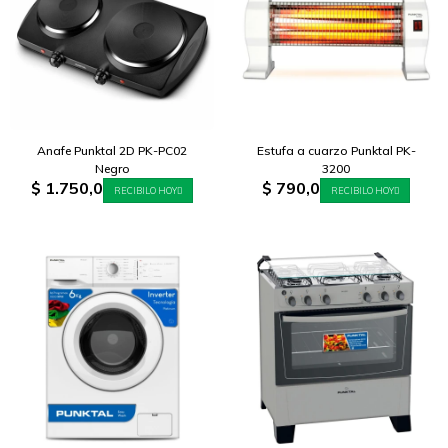
Anafe Punktal 2D PK-PC02
Estufa a cuarzo Punktal PK-
Negro
3200
$
1.750,0
$
790,0
RECIBILO HOY
RECIBILO HOY