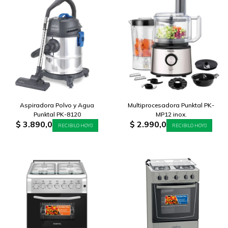
Aspiradora Polvo y Agua
Multiprocesadora Punktal PK-
Punktal PK-8120
MP12 inox.
$
3.890,0
$
2.990,0
RECIBILO HOY
RECIBILO HOY