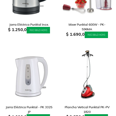
Jarra Eléctrica Punktal Inox.
Mixer Punktal 600W - PK-
$
1.250,0
596MA
RECIBILO HOY
$
1.690,0
RECIBILO HOY
Jarra Eléctrica Punktal - PK 3325
Plancha Vertical Punktal PK-PV
JP
1820