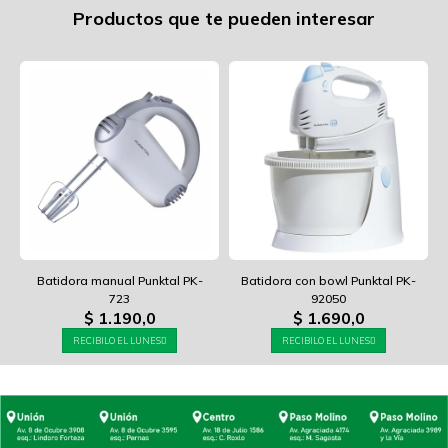
Productos que te pueden interesar
Batidora manual Punktal PK-
Batidora con bowl Punktal PK-
723
92050
$
1.190,0
$
1.690,0
RECIBILO EL LUNES
RECIBILO EL LUNES