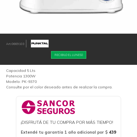
0669103
RECIBILO EL LUNES
Capacidad 5 Lts
Potencia 1300W
Modelo: PK-9370
​Consulte por el color deseado antes de realizar la compra.
¡DISFRUTÁ DE TU COMPRA POR MÁS TIEMPO!
Extendé tu garantía 1 año adicional por
$
439