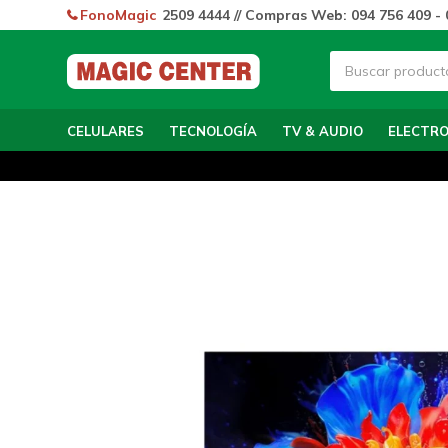
FonoMagic
2509 4444 // Compras Web: 094 756 409 - 
CELULARES
TECNOLOGÍA
TV & AUDIO
ELECTR