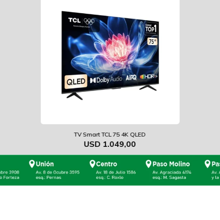
TV Smart TCL 75 4K QLED
USD
1.049,00