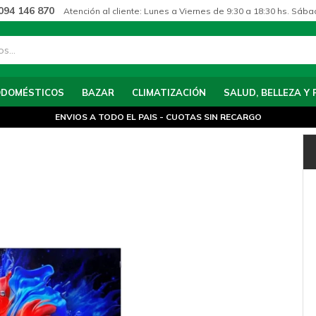
094 146 870
Atención al cliente: Lunes a Viernes de 9:30 a 18:30 hs. Sába
ODOMÉSTICOS
BAZAR
CLIMATIZACIÓN
SALUD, BELLEZA Y 
ENVIOS A TODO EL PAIS - CUOTAS SIN RECARGO