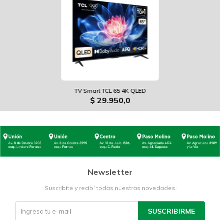
TV Smart TCL 65 4K QLED
$
29.950,0
Newsletter
¡Suscribite y recibí todas nuestras novedades!
SUSCRIBIRME