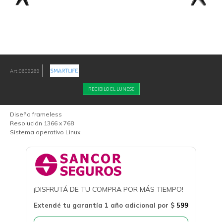
0609269
RECIBILO EL LUNES
Diseño frameless
Resolución 1366 x 768
Sistema operativo Linux
¡DISFRUTÁ DE TU COMPRA POR MÁS TIEMPO!
Extendé tu garantía 1 año adicional por
$
599