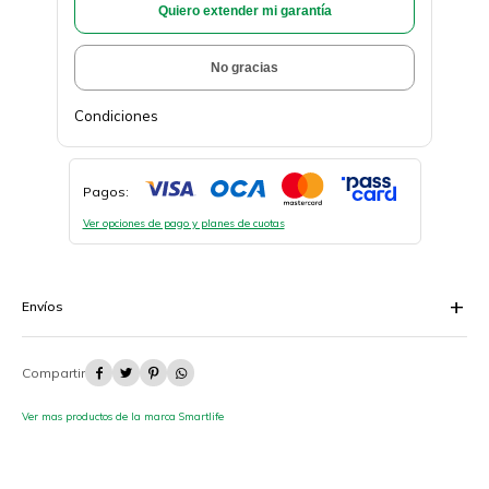
Quiero extender mi garantía
No gracias
Condiciones
Pagos:
Ver opciones de pago y planes de cuotas
Envíos




Ver mas productos de la marca Smartlife