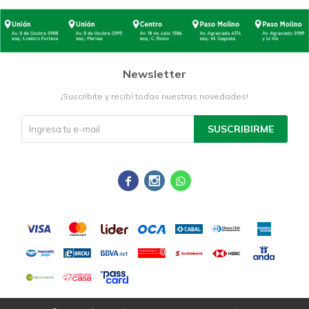
Newsletter
¡Suscribite y recibí todas nuestras novedades!
SUSCRIBIRME


