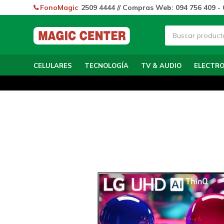
FonoMagic
2509 4444 // Compras Web: 094 756 409 - 
CELULARES
TECNOLOGÍA
TV & AUDIO
ELECTR