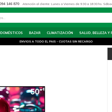
094 146 870
Atención al cliente: Lunes a Viernes de 9:30 a 18:30 hs. Sába
ODOMÉSTICOS
BAZAR
CLIMATIZACIÓN
SALUD, BELLEZA Y 
ENVIOS A TODO EL PAIS - CUOTAS SIN RECARGO