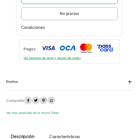
No gracias
Condiciones
Pagos:
Ver opciones de pago y planes de cuotas
Envíos




Ver mas productos de la marca Dikler
Descripción
Características