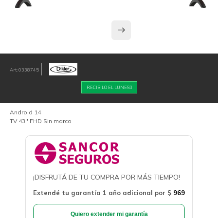
0338745
RECIBILO EL LUNES
Android 14
TV 43'' FHD Sin marco
¡DISFRUTÁ DE TU COMPRA POR MÁS TIEMPO!
Extendé tu garantía 1 año adicional por
$
969
Quiero extender mi garantía