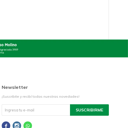
Newsletter
¡Suscribite y recibí todas nuestras novedades!
SUSCRIBIRME


