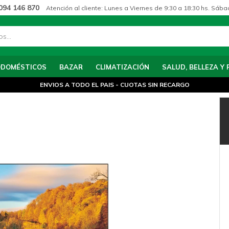
094 146 870
Atención al cliente: Lunes a Viernes de 9:30 a 18:30 hs. Sába
ODOMÉSTICOS
BAZAR
CLIMATIZACIÓN
SALUD, BELLEZA Y 
ENVIOS A TODO EL PAIS - CUOTAS SIN RECARGO