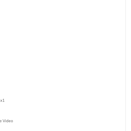
 x1
me Video