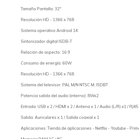
Tamaño Pantalla: 32''
Resolución HD - 1366 x 768
Sistema operativo Android 14
Sintonizador digital ISDB-T
Relación de aspecto: 16:9
Consumo de energía: 60W
Resolución HD - 1366 x 768
Sistema del televisor: PAL M/N NTSC M, ISDBT
Potencia salida del audio (interno): 8Wx2
Entrada: USB x 2 / HDMI x 2 / Antena x 1 / Audio (L/R) x1 / RJ45
Salida: Auriculares x 1 / Salida coaxial x 1
Aplicaciones: Tienda de aplicaciones - Netflix - Youtube - Pri