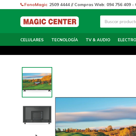
FonoMagic
2509 4444 // Compras Web: 094 756 409 - 
CELULARES
TECNOLOGÍA
TV & AUDIO
ELECTR