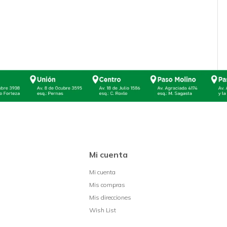
Mi cuenta
Mi cuenta
Mis compras
Mis direcciones
Wish List