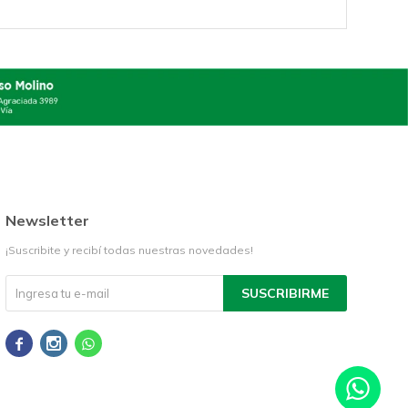
Newsletter
¡Suscribite y recibí todas nuestras novedades!
SUSCRIBIRME


