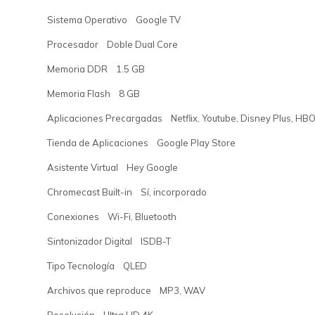
Sistema Operativo Google TV
Procesador Doble Dual Core
Memoria DDR 1.5 GB
Memoria Flash 8 GB
Aplicaciones Precargadas Netflix, Youtube, Disney Plus, HBO
Tienda de Aplicaciones Google Play Store
Asistente Virtual Hey Google
Chromecast Built-in Sí, incorporado
Conexiones Wi-Fi, Bluetooth
Sintonizador Digital ISDB-T
Tipo Tecnología QLED
Archivos que reproduce MP3, WAV