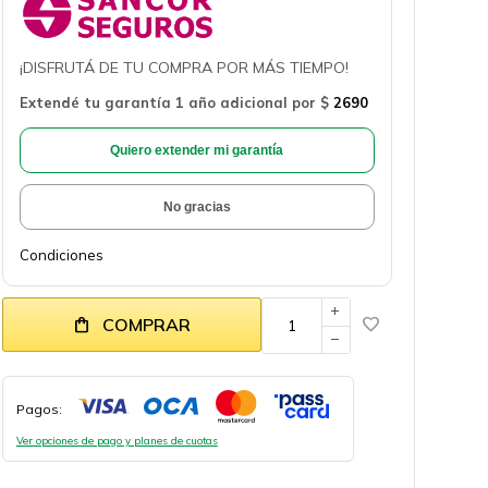
¡DISFRUTÁ DE TU COMPRA POR MÁS TIEMPO!
Extendé tu garantía 1 año adicional por
$
2690
Quiero extender mi garantía
No gracias
Condiciones
add
COMPRAR
remove
Pagos:
Ver opciones de pago y planes de cuotas