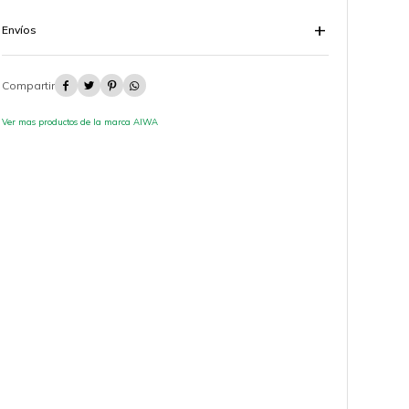
Envíos




Ver mas productos de la marca AIWA