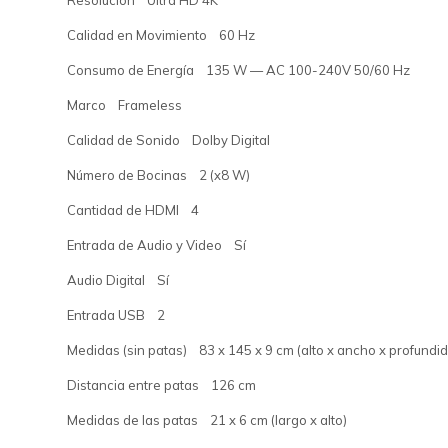
Resolución Ultra HD 4K
Calidad en Movimiento 60 Hz
Consumo de Energía 135 W — AC 100-240V 50/60 Hz
Marco Frameless
Calidad de Sonido Dolby Digital
Número de Bocinas 2 (x8 W)
Cantidad de HDMI 4
Entrada de Audio y Video Sí
Audio Digital Sí
Entrada USB 2
Medidas (sin patas) 83 x 145 x 9 cm (alto x ancho x profundi
Distancia entre patas 126 cm
Medidas de las patas 21 x 6 cm (largo x alto)