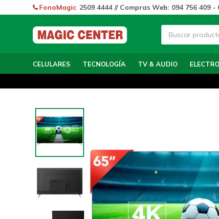
FonoMagic
2509 4444 // Compras Web: 094 756 409 - 
CELULARES
TECNOLOGÍA
TV & AUDIO
ELECTR