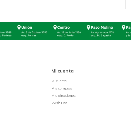
Mi cuenta
Mi cuenta
Mis compras
Mis direcciones
Wish List