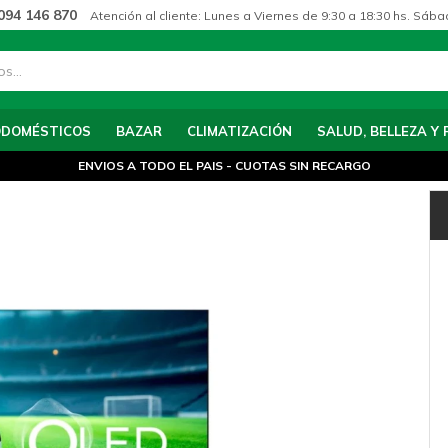
094 146 870
Atención al cliente: Lunes a Viernes de 9:30 a 18:30 hs. Sába
ODOMÉSTICOS
BAZAR
CLIMATIZACIÓN
SALUD, BELLEZA Y 
ENVIOS A TODO EL PAIS - CUOTAS SIN RECARGO