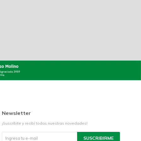
Newsletter
¡Suscribite y recibí todas nuestras novedades!
SUSCRIBIRME