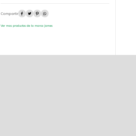




Ver mas productos de la marca James