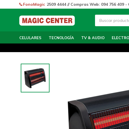
FonoMagic
2509 4444 // Compras Web: 094 756 409 - 
CELULARES
TECNOLOGÍA
TV & AUDIO
ELECTR