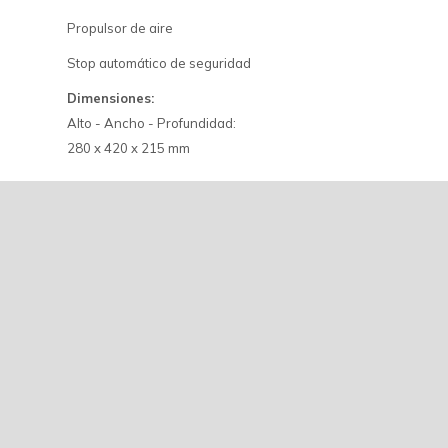
Propulsor de aire
Stop automático de seguridad
Dimensiones:
Alto - Ancho - Profundidad:
280 x 420 x 215 mm