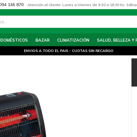
094 146 870
Atención al cliente: Lunes a Viernes de 9:30 a 18:30 hs. Sába
ODOMÉSTICOS
BAZAR
CLIMATIZACIÓN
SALUD, BELLEZA Y 
ENVIOS A TODO EL PAIS - CUOTAS SIN RECARGO