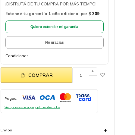
¡DISFRUTÁ DE TU COMPRA POR MÁS TIEMPO!
Extendé tu garantía 1 año adicional por
$
309
Quiero extender mi garantía
No gracias
Condiciones
add
COMPRAR
remove
Pagos:
Ver opciones de pago y planes de cuotas
Envíos