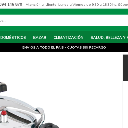
094 146 870
Atención al cliente: Lunes a Viernes de 9:30 a 18:30 hs. Sába
ODOMÉSTICOS
BAZAR
CLIMATIZACIÓN
SALUD, BELLEZA Y 
ENVIOS A TODO EL PAIS - CUOTAS SIN RECARGO