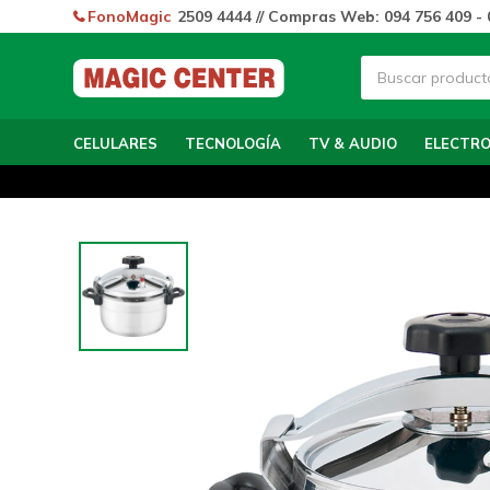
FonoMagic
2509 4444 // Compras Web: 094 756 409 - 
CELULARES
TECNOLOGÍA
TV & AUDIO
ELECTR