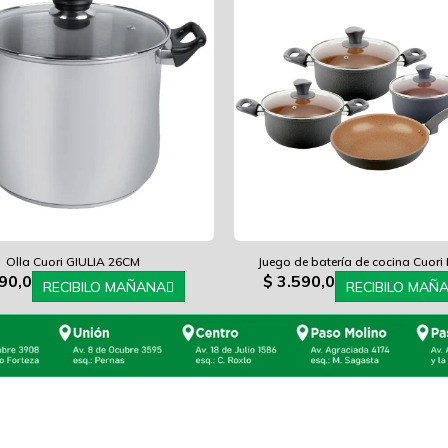
Olla Cuori GIULIA 26CM
Juego de batería de cocina Cuor
90,0
$
3.590,0
RECIBILO MAÑANA
RECIBILO MAÑ