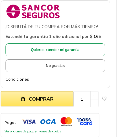
¡DISFRUTÁ DE TU COMPRA POR MÁS TIEMPO!
Extendé tu garantía 1 año adicional por
$
165
Quiero extender mi garantía
No gracias
Condiciones
add
COMPRAR
remove
Pagos:
Ver opciones de pago y planes de cuotas