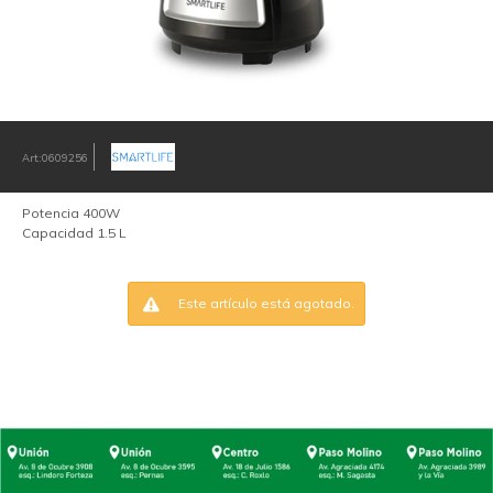
0609256
Potencia 400W
Capacidad 1.5 L
Este artículo está agotado.