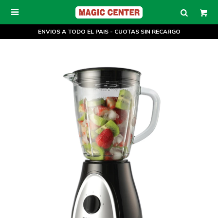

ENVIOS A TODO EL PAIS - CUOTAS SIN RECARGO