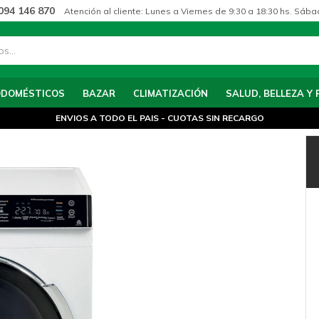
094 146 870
Atención al cliente: Lunes a Viernes de 9:30 a 18:30 hs. Sába
ODOMÉSTICOS
BAZAR
CLIMATIZACIÓN
SALUD, BELLEZA Y 
ENVIOS A TODO EL PAIS - CUOTAS SIN RECARGO