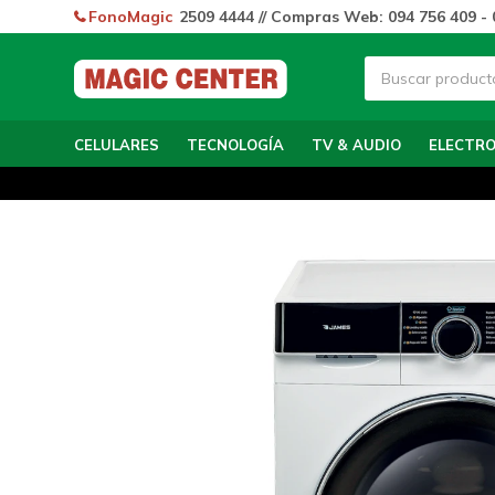
FonoMagic
2509 4444 // Compras Web: 094 756 409 - 
CELULARES
TECNOLOGÍA
TV & AUDIO
ELECTR