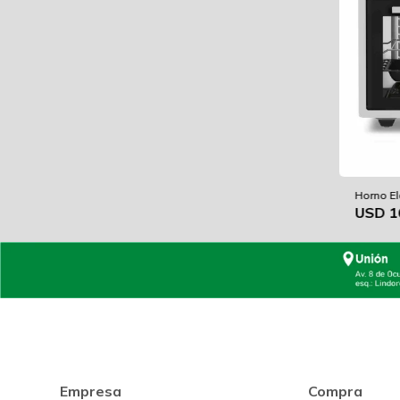
Horno El
USD
1
Empresa
Compra