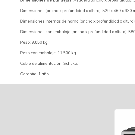
Dimensiones de bandejas:
Asadera (ancho x profundidad): 
Dimensiones (ancho x profundidad x altura): 520 x 460 x 330 
Dimensiones Internas de horno (ancho x profundidad x altura)
Dimensiones con embalaje (ancho x profundidad x altura): 58
Peso: 9,850 kg.
Peso con embalaje: 11,500 kg.
Cable de alimentación: Schuko.
Garantía: 1 año.