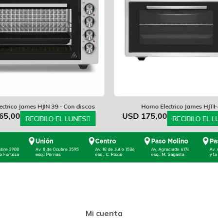
ectrico James HJIN 39 - Con discos
Horno Electrico James HJTI
65,00
USD
175,00
RECIBILO EL LUNES
RECIBILO EL 
Mi cuenta