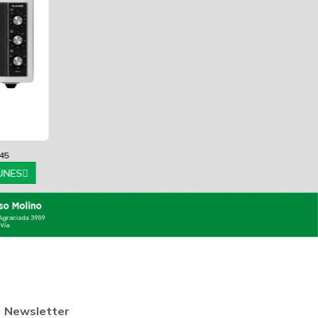
-45
LUNES
Newsletter