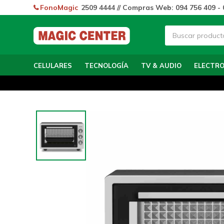
FonoMagic
2509 4444 // Compras Web: 094 756 409 - 
CELULARES
TECNOLOGÍA
TV & AUDIO
ELECTR