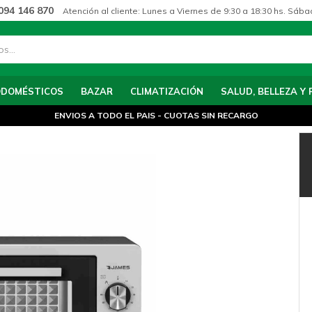
094 146 870
Atención al cliente: Lunes a Viernes de 9:30 a 18:30 hs. Sába
ODOMÉSTICOS
BAZAR
CLIMATIZACIÓN
SALUD, BELLEZA Y 
ENVIOS A TODO EL PAIS - CUOTAS SIN RECARGO