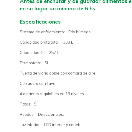
Antes de enchufar y de guardar alimentos e
en su lugar un mínimo de 6 hs.
Especificaciones
Sistema de enfriamiento: Frío húmedo
Capacidad bruta total: 303 L
Capacidad útil 287 L
Termostato: Si.
Puerta de vidrio doble con cámara de aire.
Cerradura con llave
4 estantes regulables en 13 niveles.
Patas: Si.
Ruedas: Direccionales.
Luz interior: LED interior y cenefa.