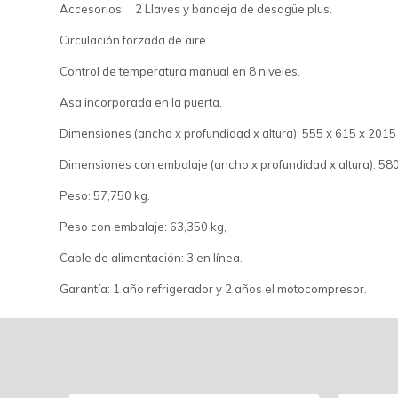
Accesorios: 2 Llaves y bandeja de desagüe plus.
Circulación forzada de aire.
Control de temperatura manual en 8 niveles.
Asa incorporada en la puerta.
Dimensiones (ancho x profundidad x altura): 555 x 615 x 201
Dimensiones con embalaje (ancho x profundidad x altura): 58
Peso: 57,750 kg.
Peso con embalaje: 63,350 kg,
Cable de alimentación: 3 en línea.
Garantía: 1 año refrigerador y 2 años el motocompresor.