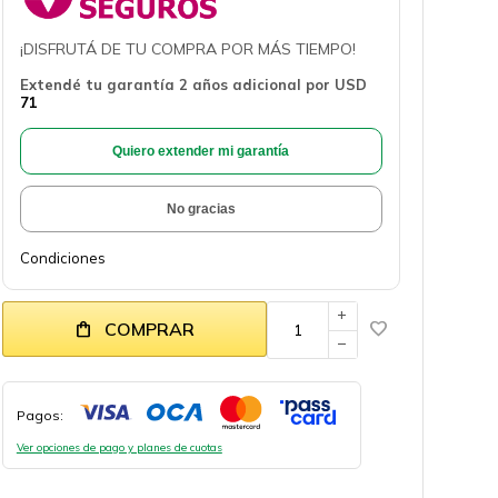
¡DISFRUTÁ DE TU COMPRA POR MÁS TIEMPO!
Extendé tu garantía 2 años adicional por
USD
71
Quiero extender mi garantía
No gracias
Condiciones
add
COMPRAR
remove
Pagos:
Ver opciones de pago y planes de cuotas