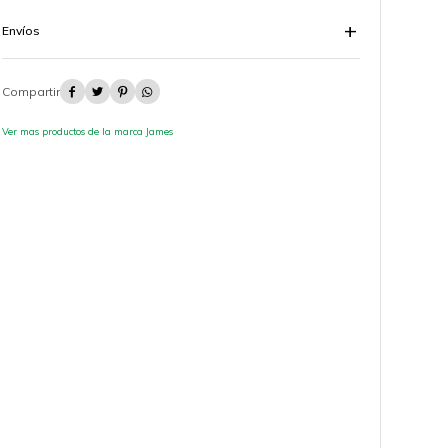
Envíos




Ver mas productos de la marca James