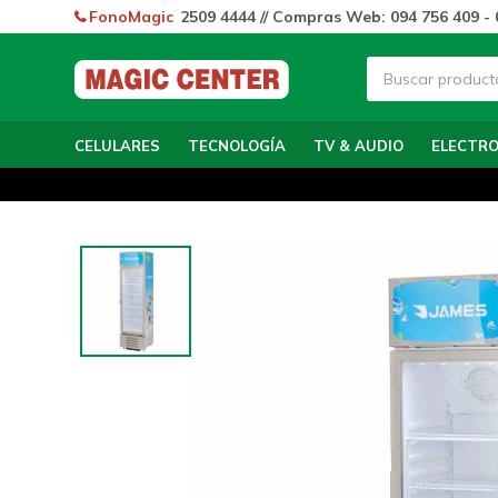
FonoMagic
2509 4444 // Compras Web: 094 756 409 - 
CELULARES
TECNOLOGÍA
TV & AUDIO
ELECTR