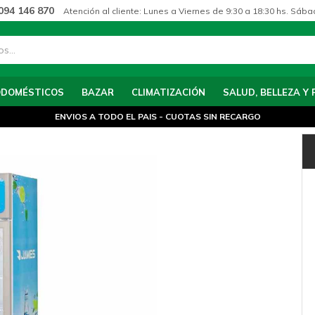
094 146 870
Atención al cliente: Lunes a Viernes de 9:30 a 18:30 hs. Sába
ODOMÉSTICOS
BAZAR
CLIMATIZACIÓN
SALUD, BELLEZA Y 
ENVIOS A TODO EL PAIS - CUOTAS SIN RECARGO