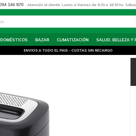
094 146 870
Atención al cliente: Lunes a Viernes de 9:30 a 18:30 hs. Sába
ODOMÉSTICOS
BAZAR
CLIMATIZACIÓN
SALUD, BELLEZA Y 
ENVIOS A TODO EL PAIS - CUOTAS SIN RECARGO