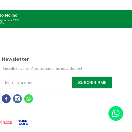
Newsletter
¡Suscribite y recibí todas nuestras novedades!
SUSCRIBIRME


