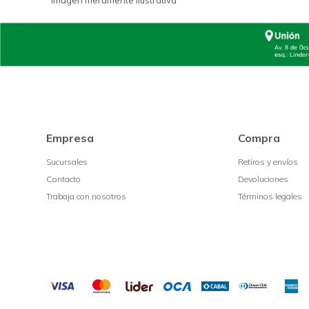
*Imagen meramente ilustrativa*
Empresa
Compra
Sucursales
Retiros y envíos
Contacto
Devoluciones
Trabaja con nosotros
Términos legales