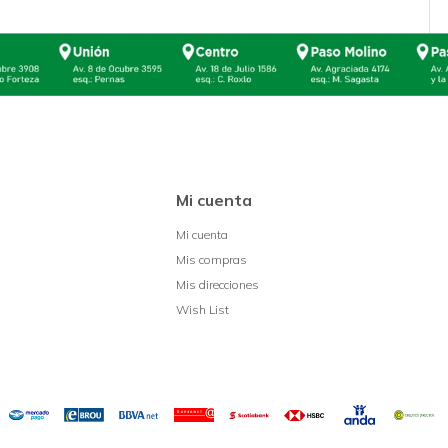
Mi cuenta
Mi cuenta
Mis compras
Mis direcciones
Wish List