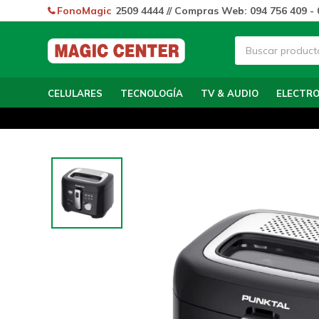
FonoMagic
2509 4444 // Compras Web: 094 756 409 - 
CELULARES
TECNOLOGÍA
TV & AUDIO
ELECTR