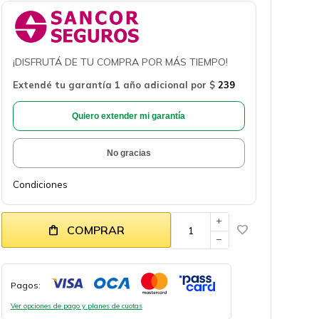
¡DISFRUTÁ DE TU COMPRA POR MÁS TIEMPO!
Extendé tu garantía 1 año adicional por
$
239
Quiero extender mi garantía
No gracias
Condiciones
add
COMPRAR
remove
Pagos:
Ver opciones de pago y planes de cuotas