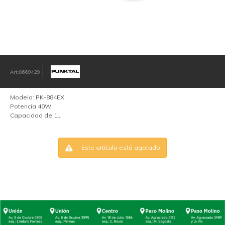
0669429
Modelo: PK-884EX
Potencia 40W
Capacidad de 1L
Este artículo está agotado.