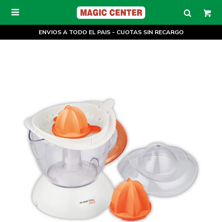

ENVIOS A TODO EL PAIS - CUOTAS SIN RECARGO