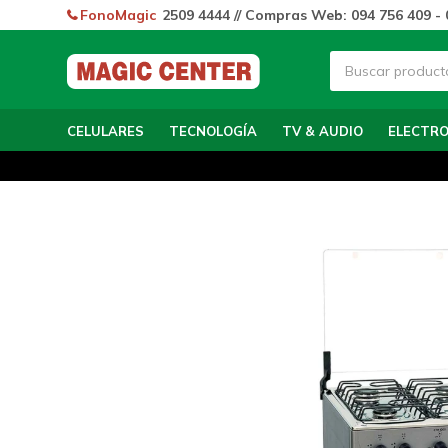
FonoMagic
2509 4444 // Compras Web: 094 756 409 - 
CELULARES
TECNOLOGÍA
TV & AUDIO
ELECTR