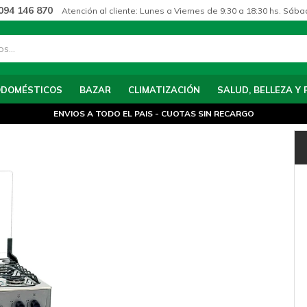
094 146 870
Atención al cliente: Lunes a Viernes de 9:30 a 18:30 hs. Sába
ODOMÉSTICOS
BAZAR
CLIMATIZACIÓN
SALUD, BELLEZA Y 
ENVIOS A TODO EL PAIS - CUOTAS SIN RECARGO