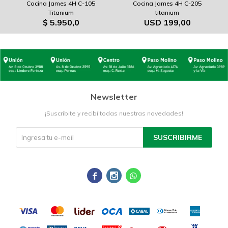
Cocina James 4H C-105
Cocina James 4H C-205
Titanium
titanium
$
5.950,0
USD
199,00
Newsletter
¡Suscribite y recibí todas nuestras novedades!
SUSCRIBIRME


