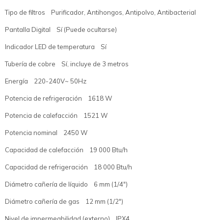
Tipo de filtros Purificador, Antihongos, Antipolvo, Antibacterial
Pantalla Digital Sí (Puede ocultarse)
Indicador LED de temperatura Sí
Tubería de cobre Sí, incluye de 3 metros
Energía 220-240V~ 50Hz
Potencia de refrigeración 1618 W
Potencia de calefacción 1521 W
Potencia nominal 2450 W
Capacidad de calefacción 19 000 Btu/h
Capacidad de refrigeración 18 000 Btu/h
Diámetro cañería de líquido 6 mm (1/4")
Diámetro cañería de gas 12 mm (1/2")
Nivel de impermeabilidad (externo) IPX4