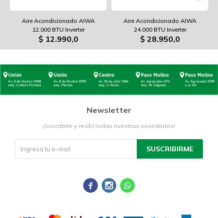
Aire Acondicionado AIWA
Aire Acondicionado AIWA
12.000 BTU Inverter
24.000 BTU Inverter
$
12.990,0
$
28.950,0
Newsletter
¡Suscribite y recibí todas nuestras novedades!
SUSCRIBIRME


