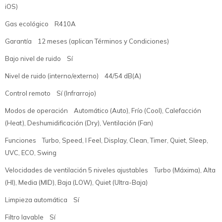
iOS)
Gas ecológico R410A
Garantía 12 meses (aplican Términos y Condiciones)
Bajo nivel de ruido Sí
Nivel de ruido (interno/externo) 44/54 dB(A)
Control remoto Sí (Infrarrojo)
Modos de operación Automático (Auto), Frío (Cool), Calefacción
(Heat), Deshumidificación (Dry), Ventilación (Fan)
Funciones Turbo, Speed, I Feel, Display, Clean, Timer, Quiet, Sleep,
UVC, ECO, Swing
Velocidades de ventilación 5 niveles ajustables Turbo (Máxima), Alta
(HI), Media (MID), Baja (LOW), Quiet (Ultra-Baja)
Limpieza automática Sí
Filtro lavable Sí