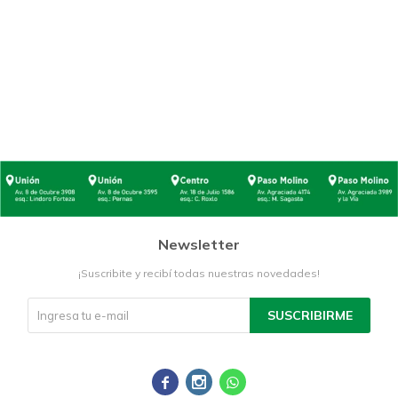
Newsletter
¡Suscribite y recibí todas nuestras novedades!
SUSCRIBIRME


