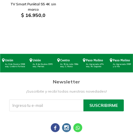
TV Smart Punktal 55 4K sin
marco
$
16.950,0
Newsletter
¡Suscribite y recibí todas nuestras novedades!
SUSCRIBIRME


