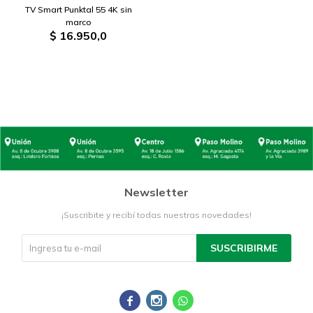
TV Smart Punktal 55 4K sin
marco
$
16.950,0
Newsletter
¡Suscribite y recibí todas nuestras novedades!
SUSCRIBIRME


