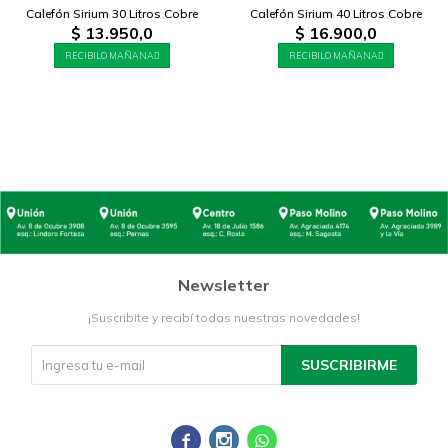
Calefón Sirium 30 Litros Cobre
Calefón Sirium 40 Litros Cobre
$
13.950,0
$
16.900,0
RECIBILO MAÑANA
RECIBILO MAÑANA
Newsletter
¡Suscribite y recibí todas nuestras novedades!
SUSCRIBIRME


