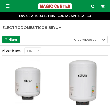

ENVIOS A TODO EL PAIS - CUOTAS SIN RECARGO
ELECTRODOMESTICOS SIRIUM
Recomendados
Filtrando por:
Sirium