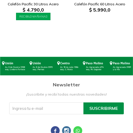
Calefón Pacific 30 Litros Acero
Calefón Pacific 60 Litros Acero
$
4.790,0
$
5.990,0
RECIBILO MAÑANA
Newsletter
¡Suscribite y recibí todas nuestras novedades!
SUSCRIBIRME


