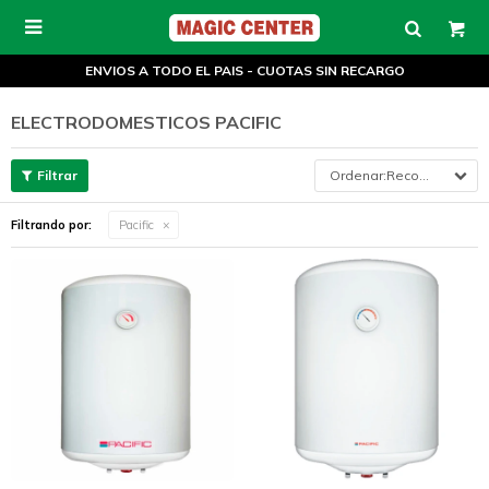

ENVIOS A TODO EL PAIS - CUOTAS SIN RECARGO
ELECTRODOMESTICOS PACIFIC
Recomendados
Filtrando por:
Pacific