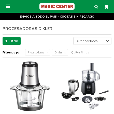

ENVIOS A TODO EL PAIS - CUOTAS SIN RECARGO
PROCESADORAS DIKLER
Recomendados
Quitar filtros
Filtrando por:
Procesadoras
Dikler