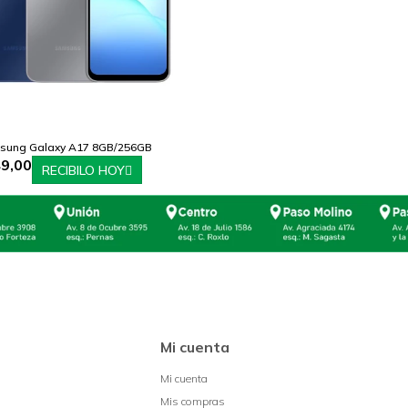
msung Galaxy A17 8GB/256GB
9,00
RECIBILO HOY
Mi cuenta
Mi cuenta
Mis compras