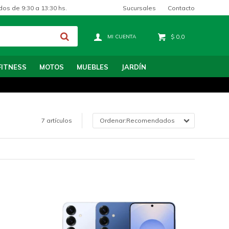
Sucursales
Contacto
dos de 9:30 a 13:30 hs.
$
0,0
FITNESS
MOTOS
MUEBLES
JARDÍN
7 artículos
Recomendados