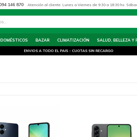
094 146 870
Atención al cliente: Lunes a Viernes de 9:30 a 18:30 hs. Sába
ODOMÉSTICOS
BAZAR
CLIMATIZACIÓN
SALUD, BELLEZA Y 
ENVIOS A TODO EL PAIS - CUOTAS SIN RECARGO