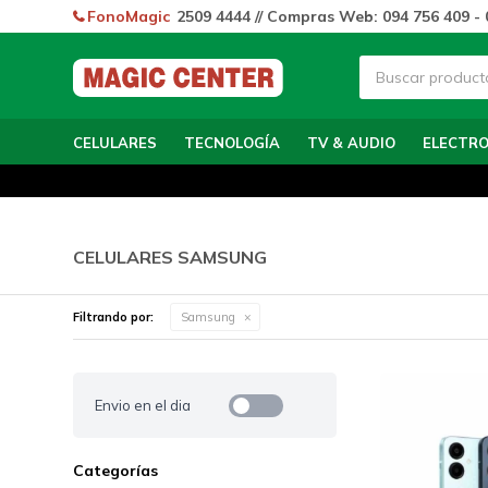
FonoMagic
2509 4444 // Compras Web: 094 756 409 - 
CELULARES
TECNOLOGÍA
TV & AUDIO
ELECTR
CELULARES SAMSUNG
Filtrando por:
Samsung
Envio en el dia
Categorías