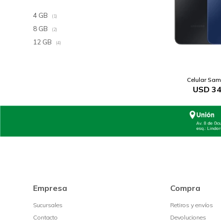
4 GB
(1)
8 GB
(2)
12 GB
(4)
Celular Sa
USD
34
Empresa
Compra
Sucursales
Retiros y envíos
Contacto
Devoluciones