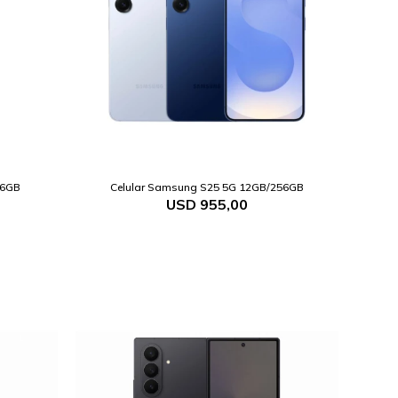
56GB
Celular Samsung S25 5G 12GB/256GB
USD
955,00