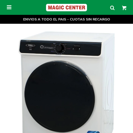

ENVIOS A TODO EL PAIS - CUOTAS SIN RECARGO