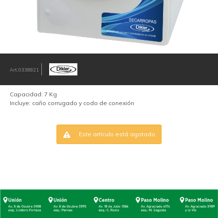
0338821
Capacidad: 7 Kg
Incluye: caño corrugado y codo de conexión
Este artículo está agotado.