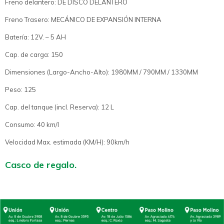
Freno delantero: DE DISCO DELANTERO
Freno Trasero: MECÁNICO DE EXPANSIÓN INTERNA
Batería: 12V. – 5 AH
Cap. de carga: 150
Dimensiones (Largo-Ancho-Alto): 1980MM / 790MM / 1330MM
Peso: 125
Cap. del tanque (incl. Reserva): 12 L
Consumo: 40 km/l
Velocidad Max. estimada (KM/H): 90km/h
Casco de regalo.