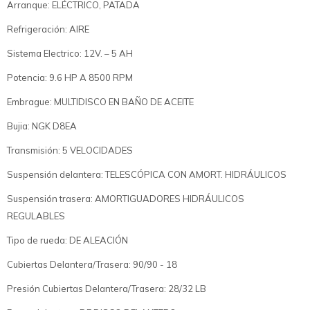
Arranque: ELÉCTRICO, PATADA
Refrigeración: AIRE
Sistema Electrico: 12V. – 5 AH
Potencia: 9.6 HP A 8500 RPM
Embrague: MULTIDISCO EN BAÑO DE ACEITE
Bujia: NGK D8EA
Transmisión: 5 VELOCIDADES
Suspensión delantera: TELESCÓPICA CON AMORT. HIDRÁULICOS
Suspensión trasera: AMORTIGUADORES HIDRÁULICOS
REGULABLES
Tipo de rueda: DE ALEACIÓN
Cubiertas Delantera/Trasera: 90/90 - 18
Presión Cubiertas Delantera/Trasera: 28/32 LB