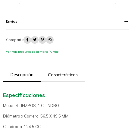
Envíos




Ver mas productos de la marca Yumbo
Descripción
Características
Especificaciones
Motor: 4 TIEMPOS, 1 CILINDRO
Diámetro x Carrera: 56.5 X 49.5 MM
Cilindrada: 124.5 CC