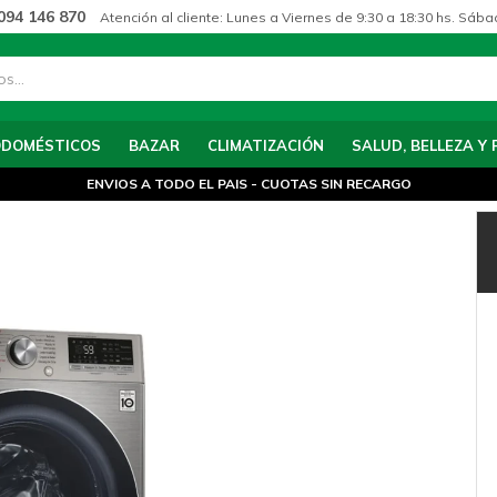
094 146 870
Atención al cliente: Lunes a Viernes de 9:30 a 18:30 hs. Sába
ODOMÉSTICOS
BAZAR
CLIMATIZACIÓN
SALUD, BELLEZA Y 
ENVIOS A TODO EL PAIS - CUOTAS SIN RECARGO