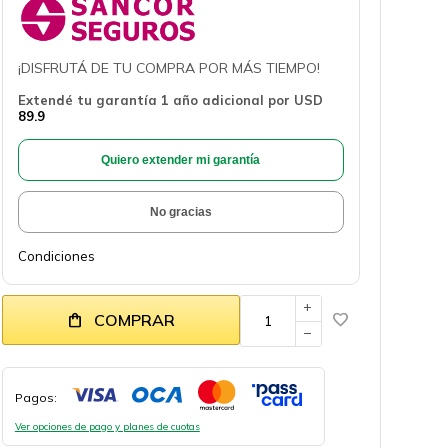
¡DISFRUTÁ DE TU COMPRA POR MÁS TIEMPO!
Extendé tu garantía 1 año adicional por
USD
89.9
Quiero extender mi garantía
No gracias
Condiciones
add
COMPRAR
remove
Pagos:
Ver opciones de pago y planes de cuotas