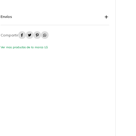
Envíos




Ver mas productos de la marca LG