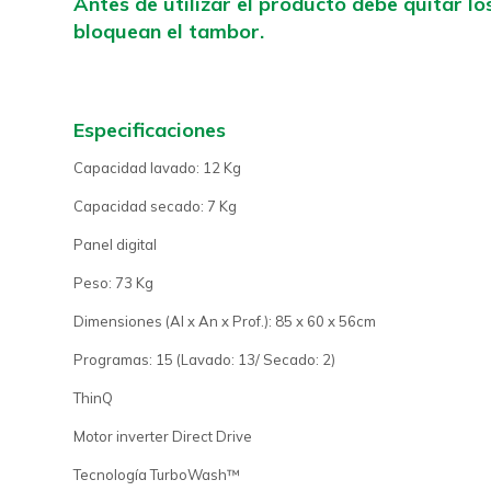
Antes de utilizar el producto debe quitar lo
bloquean el tambor.
Especificaciones
Capacidad lavado: 12 Kg
Capacidad secado: 7 Kg
Panel digital
Peso: 73 Kg
Dimensiones (Al x An x Prof.): 85 x 60 x 56cm
Programas: 15 (Lavado: 13/ Secado: 2)
ThinQ
Motor inverter Direct Drive
Tecnología TurboWash™