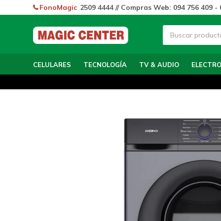
FonoMagic
2509 4444 // Compras Web: 094 756 409 - 
CELULARES
TECNOLOGÍA
TV & AUDIO
ELECTR