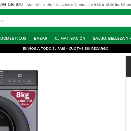
094 146 870
Atención al cliente: Lunes a Viernes de 9:30 a 18:30 hs. Sába
ODOMÉSTICOS
BAZAR
CLIMATIZACIÓN
SALUD, BELLEZA Y 
ENVIOS A TODO EL PAIS - CUOTAS SIN RECARGO